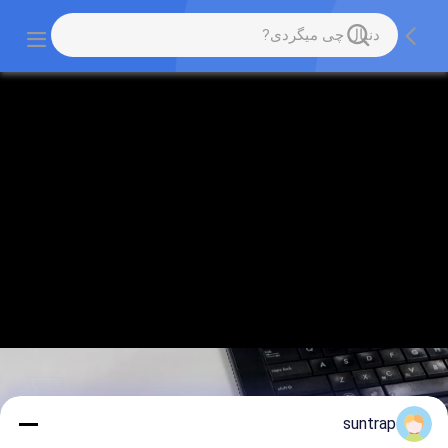
suntrap