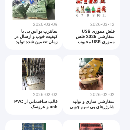
2026-03-09
2026-03-12
فلش مموری USB
سانترپ یو اس بی با
سفارشی 2026 فلش
کیفیت خوب و ارسال در
مموری USB محبوب
زمان تضمین شده تولید
می کند.
2026-02-02
2026-02-02
سفارشی سازی و تولید
قالب ساختمانی از PVC
شارژرهای بی سیم چوبی
usb و عروسک