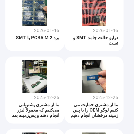
2026-01-16
2026-01-16
درایو حالت جامد SMT و
برد PCBA M.2 با SMT
تست
2025-12-25
2025-12-25
ما از مشتری حمایت می
ما از مشتری پشتیبانی
کنیم لوگو OEM را با پس
می‌کنیم که معمولاً لیزر
زمینه درخشان انجام دهیم
انجام دهند و پس‌زمینه بعد
از لیزر براق است.