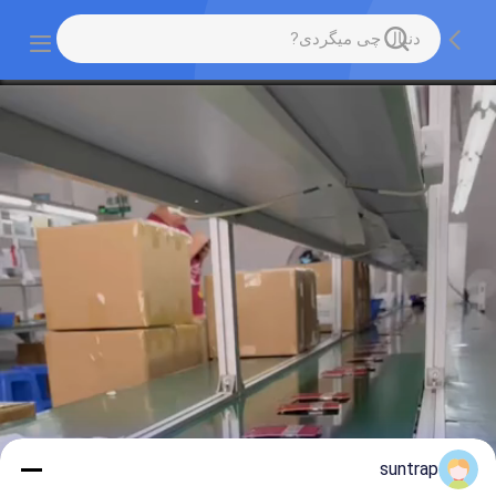
suntrap