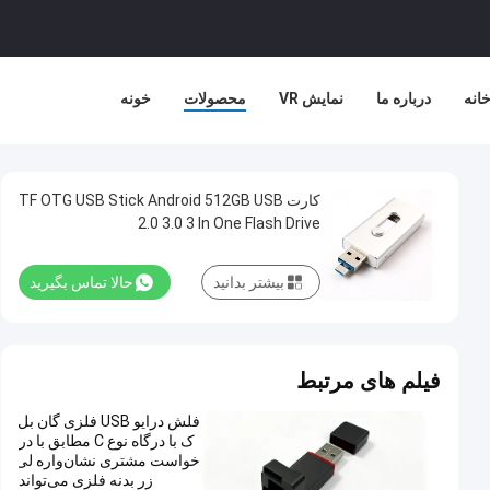
خانه
درباره ما
نمایش VR
محصولات
خونه
کارت TF OTG USB Stick Android 512GB USB
2.0 3.0 3 In One Flash Drive
بیشتر بدانید
حالا تماس بگیرید
فیلم های مرتبط
فلش درایو USB فلزی گان بل
ک با درگاه نوع C مطابق با در
خواست مشتری نشان‌واره لی
زر بدنه فلزی می‌تواند