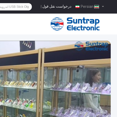
درخواست نقل قول
|
Persian