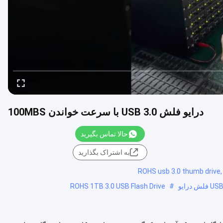
درایو فلش USB 3.0 با سرعت خواندن 100MBS
حالا تماس بگیرید
به اشتراک بگذارید
ROHS usb 3.0 thumb drive,
ROHS 1TB 3.0 USB Flash Drive
#