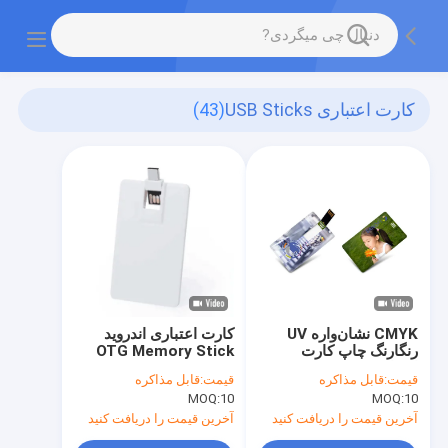
کارت اعتباری USB Sticks
(43)
CMYK نشان‌واره UV
کارت اعتباری اندروید
رنگارنگ چاپ کارت
OTG Memory Stick
اعتباری USB Sticks 2.0
USB CMYK Print
قیمت:
قابل مذاکره
قیمت:
قابل مذاکره
64GB 128GB
3.0 15MB/S
MOQ:
10
MOQ:
10
آخرین قیمت را دریافت کنید
آخرین قیمت را دریافت کنید