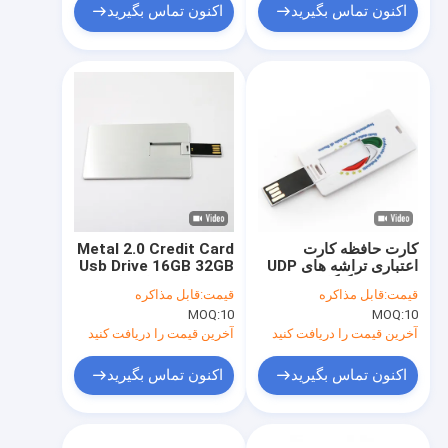
اکنون تماس بگیرید
اکنون تماس بگیرید
کارت حافظه کارت
Metal 2.0 Credit Card
اعتباری تراشه های UDP
Usb Drive 16GB 32GB
Flash 16 گیگابایت 32
UDP تراشه های فلش
قیمت:
قابل مذاکره
قیمت:
قابل مذاکره
گیگابایت 64 گیگابایت 15
حافظه کامل
MOQ:
10
MOQ:
10
مگابایت بر ثانیه
آخرین قیمت را دریافت کنید
آخرین قیمت را دریافت کنید
اکنون تماس بگیرید
اکنون تماس بگیرید