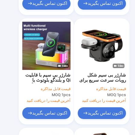
اکنون تماس بگیرید
اکنون تماس بگیرید
شارژر بی سیم شکل
شارژر بی سیم با قابلیت
روبات سرعت سریع برای
Qi و بلندگو بلوتوث با
شارژ تلفن با ساعت
نورهای رنگارنگ سازگاری
قیمت:
قابل مذاکره
قیمت:
قابل مذاکره
بازوی رباتیک شارژر بی
دستگاه های با قابلیت Qi
MOQ:
1pcs
MOQ:
1pcs
سیم قابل گسترش بسیار
خنک
آخرین قیمت را دریافت کنید
آخرین قیمت را دریافت کنید
اکنون تماس بگیرید
اکنون تماس بگیرید