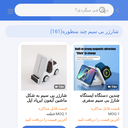
شارژر بی سیم چند منظوره
(161)
چندین دستگاه ایستگاه
شارژر بی سیم به شکل
شارژ بی سیم سفری
ماشین آیفون ایرپاد اپل
مغناطیسی 3 در 1
ساعت شارژر سریع
قیمت:
قابل مذاکره
قیمت:
قابل مذاکره
1
MOQ:
1 قطعه
MOQ:
آخرین قیمت را دریافت کنید
آخرین قیمت را دریافت کنید