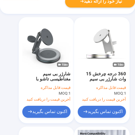
نیاز خود را ارائه دهید
360 درجه چرخش 15
شارژر بی سیم
وات شارژر بی سیم
مغناطیسی تاشو با
مغناطیسی با کابل نوع C
چرخش 360 درجه و
قیمت:
قابل مذاکره
قیمت:
قابل مذاکره
98.3*24.7*95.8mm
خروجی 15 وات
MOQ:
1
MOQ:
1
آخرین قیمت را دریافت کنید
آخرین قیمت را دریافت کنید
اکنون تماس بگیرید
اکنون تماس بگیرید