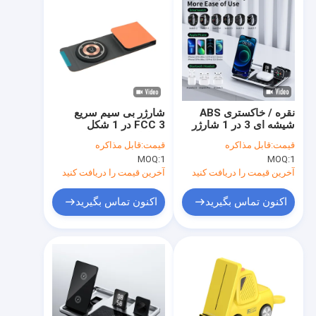
نقره / خاکستری ABS
شارژر بی سیم سریع
شیشه ای 3 در 1 شارژر
FCC 3 در 1 شکل
بی سیم مغناطیسی قابل
مغناطیسی می تواند
قیمت:
قابل مذاکره
قیمت:
قابل مذاکره
تاشو
شارژر بی سیم بصری
MOQ:
1
MOQ:
1
سیم پیچ
آخرین قیمت را دریافت کنید
آخرین قیمت را دریافت کنید
اکنون تماس بگیرید
اکنون تماس بگیرید
خونه
محصولات
نمایش VR