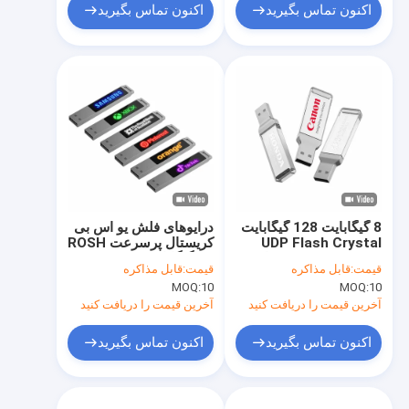
اکنون تماس بگیرید
اکنون تماس بگیرید
8 گیگابایت 128 گیگابایت
درایوهای فلش یو اس بی
UDP Flash Crystal
کریستال پرسرعت ROSH
USB Stick 2.0 شفاف
16 گیگابایت 128
قیمت:
قابل مذاکره
قیمت:
قابل مذاکره
اکریلیک
گیگابایت با نور LED
MOQ:
10
MOQ:
10
آخرین قیمت را دریافت کنید
آخرین قیمت را دریافت کنید
اکنون تماس بگیرید
اکنون تماس بگیرید