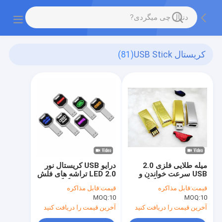
کریستال USB Stick
(81)
میله طلایی فلزی 2.0
درایو USB کریستال نور
USB سرعت خواندن و
LED 2.0 تراشه های فلش
نوشتن سریع 64 گیگابایت
با سرعت 128 گیگابایتی
قیمت:
قابل مذاکره
قیمت:
قابل مذاکره
128 گیگابایت
15 مگابایت بر ثانیه
MOQ:
10
MOQ:
10
آخرین قیمت را دریافت کنید
آخرین قیمت را دریافت کنید